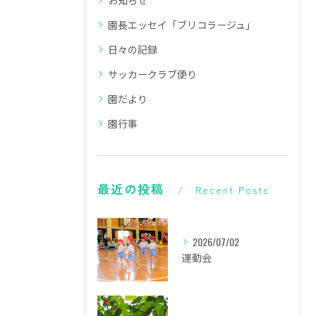
園長エッセイ「ブリコラージュ」
日々の記録
サッカークラブ便り
園だより
園行事
最近の投稿
Recent Posts
2026/07/02
運動会