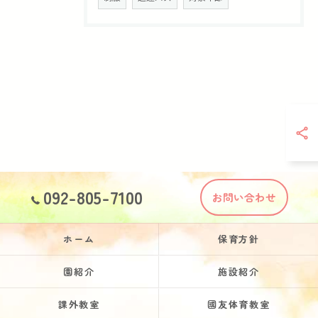
092-805-7100
お問い合わせ
ホーム
保育方針
園紹介
施設紹介
課外教室
國友体育教室