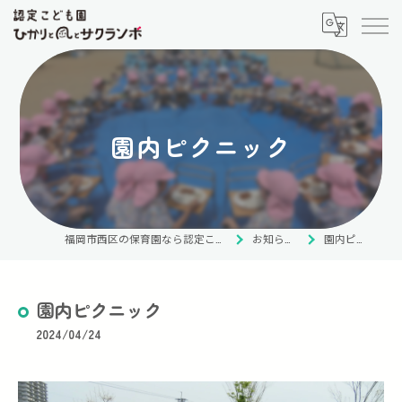
園内ピクニック
福岡市西区の保育園なら認定こども園 ひかりと風とサクランボ
お知らせ・ブログ
園内ピクニック
園内ピクニック
2024/04/24