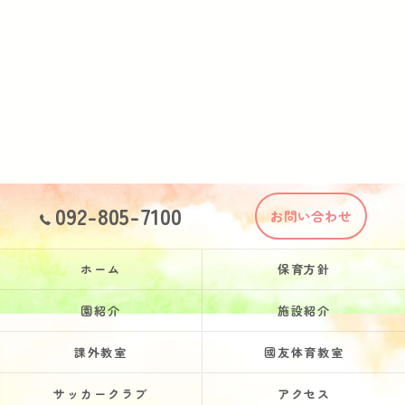
092-805-7100
お問い合わせ
ホーム
保育方針
園紹介
施設紹介
課外教室
國友体育教室
サッカークラブ
アクセス