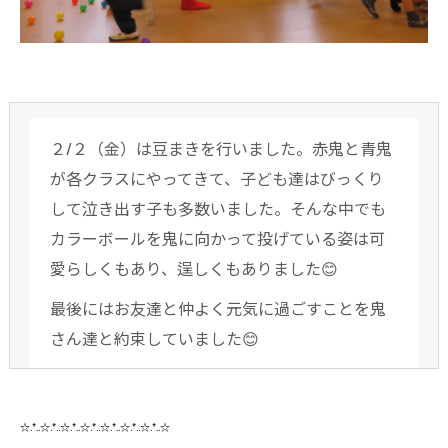
２/２（金）は豆まきを行いました。赤鬼と青鬼
が各クラスにやってきて、子ども達はびっくり
して泣き出す子も多数いました。そんな中でも
カラーボールを鬼に向かって投げている姿は可
愛らしくもあり、逞しくもありました😊
最後にはお友達と仲よく元気に過ごすことを鬼
さん達と約束していました😊
☆.*..☆.*..☆.*..☆.*..☆.*..☆.*..☆.*..☆