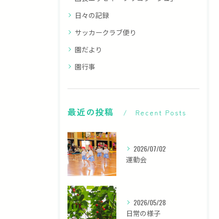
日々の記録
サッカークラブ便り
園だより
園行事
最近の投稿
Recent Posts
2026/07/02
運動会
2026/05/28
日常の様子