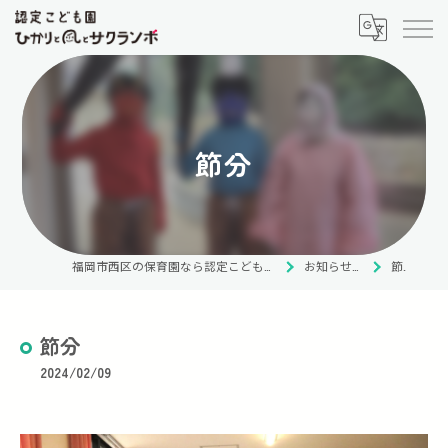
節分
福岡市西区の保育園なら認定こども園 ひかりと風とサクランボ
お知らせ・ブログ
節分
節分
2024/02/09