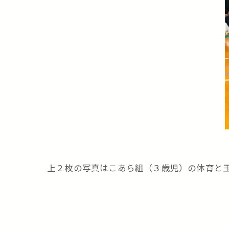
上２枚の写真はこあら組（３歳児）の体育と玉