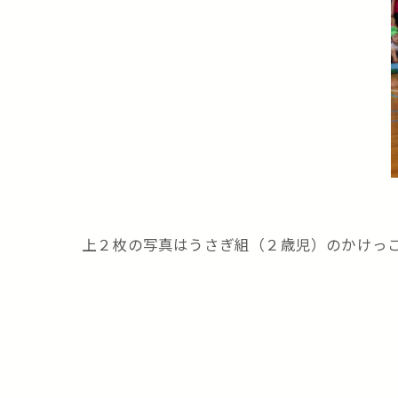
上２枚の写真はうさぎ組（２歳児）のかけっこ