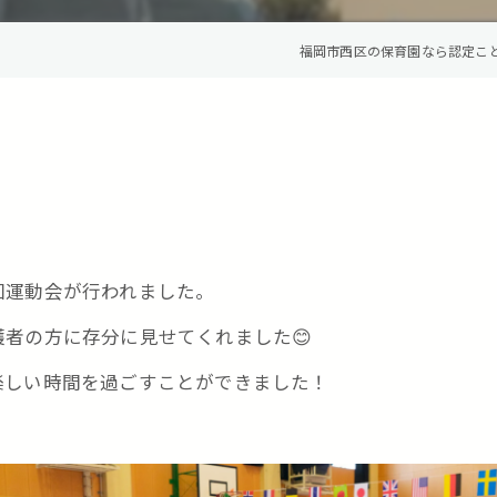
福岡市西区の保育園なら認定こ
回運動会が行われました。
者の方に存分に見せてくれました😊
楽しい時間を過ごすことができました！