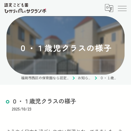
０・１歳児クラスの様子
福岡市西区の保育園なら認定こども園 ひかりと風とサクランボ
お知らせ・ブログ
０・１歳児クラスの様子
０・１歳児クラスの様子
2025/10/23