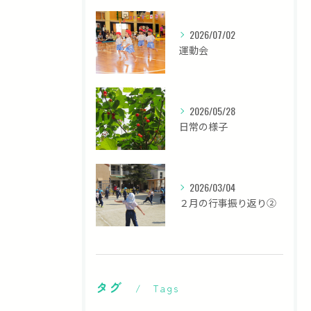
2026/07/02
運動会
2026/05/28
日常の様子
2026/03/04
２月の行事振り返り②
タグ
Tags