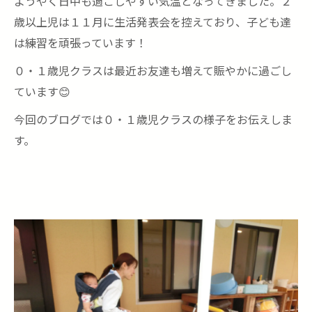
ようやく日中も過ごしやすい気温となってきました。２
歳以上児は１１月に生活発表会を控えており、子ども達
は練習を頑張っています！
０・１歳児クラスは最近お友達も増えて賑やかに過ごし
ています😊
今回のブログでは０・１歳児クラスの様子をお伝えしま
す。