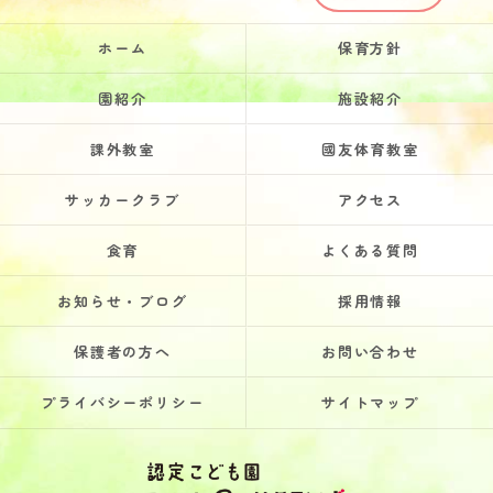
ホーム
保育方針
園紹介
施設紹介
課外教室
國友体育教室
サッカークラブ
アクセス
食育
よくある質問
お知らせ・ブログ
採用情報
保護者の方へ
お問い合わせ
プライバシーポリシー
サイトマップ