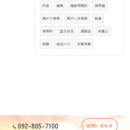
料金
福岡
福岡市西区
保育園
預かり保育
障がい児保育
給食
保育料
空き状況
運動会
栄養士
制服
送迎バス
対象年齢
092-805-7100
お問い合わせ