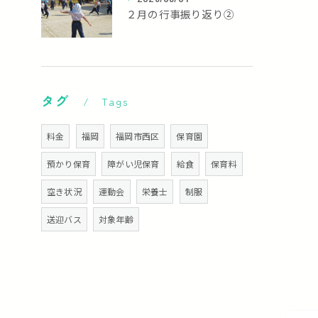
２月の行事振り返り②
タグ
Tags
料金
福岡
福岡市西区
保育園
預かり保育
障がい児保育
給食
保育料
空き状況
運動会
栄養士
制服
送迎バス
対象年齢