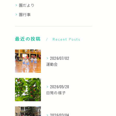
園だより
園行事
最近の投稿
Recent Posts
2026/07/02
運動会
2026/05/28
日常の様子
2026/03/04