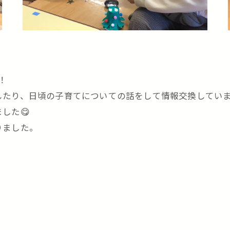
！
したり、日頃の子育てについての話をして情報交換してい
した😋
りました。