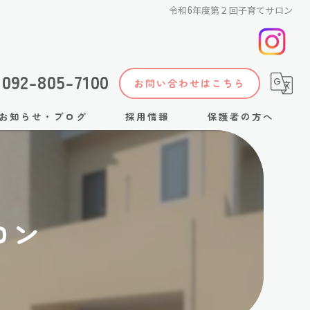
令和6年度第２回子育てサロン
092-805-7100
お問い合わせはこちら
お知らせ・ブログ
採用情報
保護者の方へ
ロン