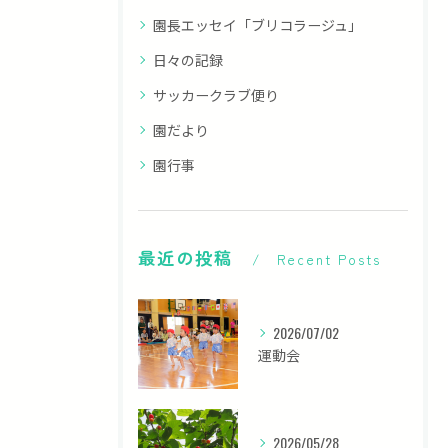
園長エッセイ「ブリコラージュ」
日々の記録
サッカークラブ便り
園だより
園行事
最近の投稿
Recent Posts
2026/07/02
運動会
2026/05/28