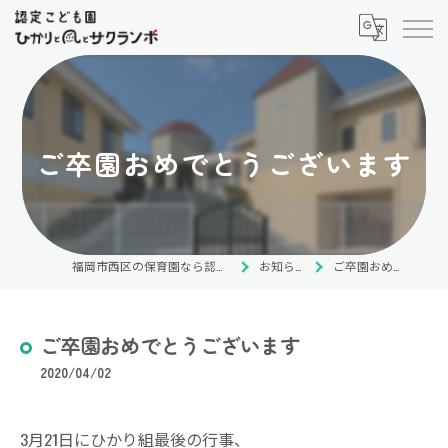
ご卒園おめでとうございます
福岡市西区の保育園なら認定こども園 ひかりと風とサクランボ
お知らせ・ブログ
ご卒園おめでとうございます
ご卒園おめでとうございます
2020/04/02
3月21日にひかり組最後の行事、